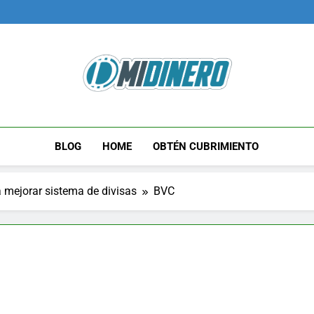
Midinero.co
Fintech, Criptomonedas
BLOG
HOME
OBTÉN CUBRIMIENTO
 mejorar sistema de divisas
BVC