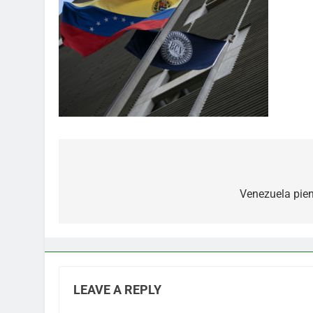
Post
navigation
Venezuela pien
LEAVE A REPLY