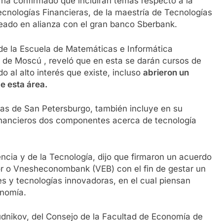
ha confirmado que incluirán temas respecto a la
cnologías Financieras, de la maestría de Tecnologías
reado en alianza con el gran banco Sberbank.
 de la Escuela de Matemáticas e Informática
ía de Moscú , reveló que en esta se darán cursos de
 al alto interés que existe, incluso
abrieron un
de esta área.
as de San Petersburgo, también incluye en su
nancieros dos componentes acerca de tecnología
encia y de la Tecnología, dijo que firmaron un acuerdo
r o
Vnesheconombank (VEB) con el fin de gestar un
s y tecnologías innovadoras, en el cual piensan
onomía.
tudnikov, del Consejo de la Facultad de Economía de