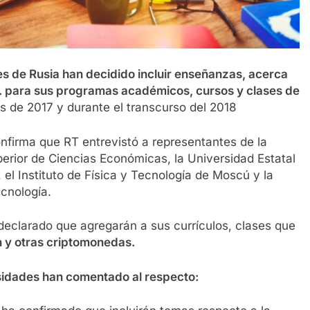
s de Rusia han decidido incluir enseñanzas, acerca
s. para sus programas académicos, cursos y clases de
es de 2017 y durante el transcurso del 2018
nfirma que RT entrevistó a representantes de la
erior de Ciencias Económicas, la Universidad Estatal
l Instituto de Física y Tecnología de Moscú y la
ecnología.
declarado que agregarán a sus currículos, clases que
n y otras criptomonedas.
rsidades han comentado al respecto: