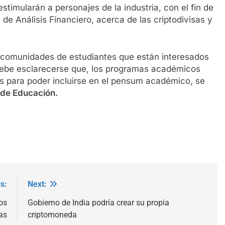
stimularán a personajes de la industria, con el fin de
de Análisis Financiero, acerca de las criptodivisas y
s comunidades de estudiantes que están interesados
debe esclarecerse que, los programas académicos
s para poder incluirse en el pensum académico, se
 de Educación.
s:
Next:
os
Gobierno de India podría crear su propia
as
criptomoneda