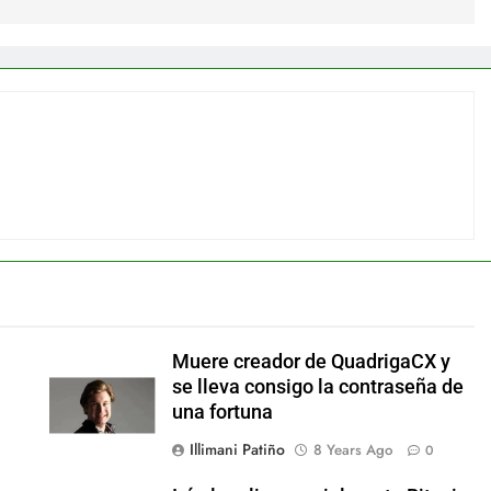
Muere creador de QuadrigaCX y
se lleva consigo la contraseña de
una fortuna
Illimani Patiño
8 Years Ago
0