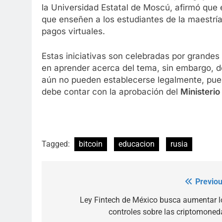
la Universidad Estatal de Moscú, afirmó que e
que enseñen a los estudiantes de la maestría 
pagos virtuales.
Estas iniciativas son celebradas por grande
en aprender acerca del tema, sin embargo, 
aún no pueden establecerse legalmente, pue
debe contar con la aprobación del
Ministerio
Tagged:
bitcoin
educacion
rusia
Previou
Post
navigation
Ley Fintech de México busca aumentar l
controles sobre las criptomoned