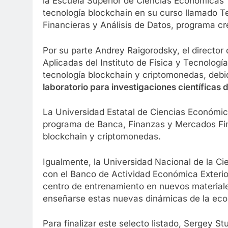
la Escuela Superior de Ciencias Económicas 
tecnología blockchain en su curso llamado Te
Financieras y Análisis de Datos, programa c
Por su parte Andrey Raigorodsky, el director
Aplicadas del Instituto de Física y Tecnolog
tecnología blockchain y criptomonedas, debido
laboratorio para investigaciones científicas 
La Universidad Estatal de Ciencias Económic
programa de Banca, Finanzas y Mercados Fi
blockchain y criptomonedas.
Igualmente, la Universidad Nacional de la Ci
con el Banco de Actividad Económica Exterio
centro de entrenamiento en nuevos materiale
enseñarse estas nuevas dinámicas de la ec
Para finalizar este selecto listado, Sergey S