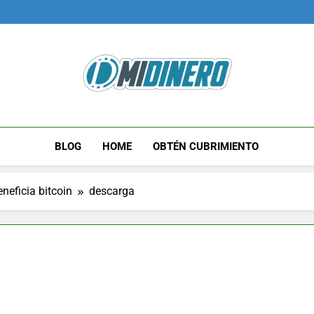
Midinero.co
Fintech, Criptomonedas
BLOG
HOME
OBTÉN CUBRIMIENTO
neficia bitcoin
descarga