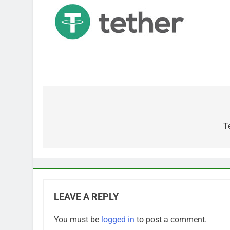
Post
navigation
T
LEAVE A REPLY
You must be
logged in
to post a comment.