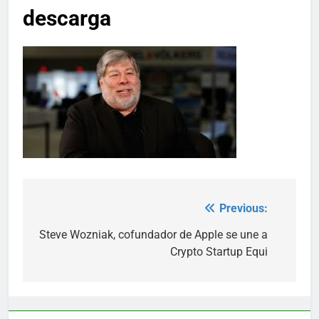
descarga
Previous:
Post
navigation
Steve Wozniak, cofundador de Apple se une a
Crypto Startup Equi