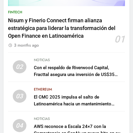
FINTECH
Nisum y Finerio Connect firman alianza
estratégica para liderar la transformación del
Open Finance en Latinoamérica
01
3 months ago
NOTICIAS
02
Con el respaldo de Riverwood Capital,
Fracttal asegura una inversión de US$35
millones para escalar su plataforma
ETHEREUM
03
El CMC 2025 impulsa el salto de
Latinoamérica hacia un mantenimiento
predictivo y sostenible
NOTICIAS
04
AWS reconoce a Escala 24×7 con la