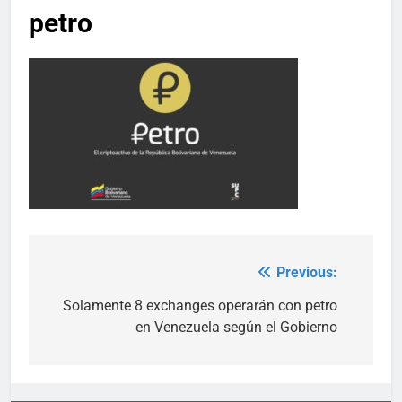
petro
Previous:
Post
navigation
Solamente 8 exchanges operarán con petro
en Venezuela según el Gobierno