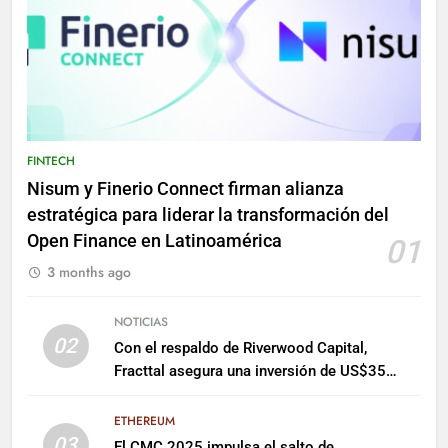
FINTECH
Nisum y Finerio Connect firman alianza
estratégica para liderar la transformación del
Open Finance en Latinoamérica
01
3 months ago
NOTICIAS
02
Con el respaldo de Riverwood Capital,
Fracttal asegura una inversión de US$35
millones para escalar su plataforma
ETHEREUM
03
El CMC 2025 impulsa el salto de