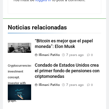
Noticias relacionadas
“Bitcoin es mejor que el papel
moneda”: Elon Musk
Illimani Patiño
7 years ago
0
Condado de Estados Unidos crea
Cryptocurrencies
el primer fondo de pensiones con
investment
criptomonedas
concept.
Investor with
Illimani Patiño
7 years ago
0
digital tablet and
virtual tradeview
graph.