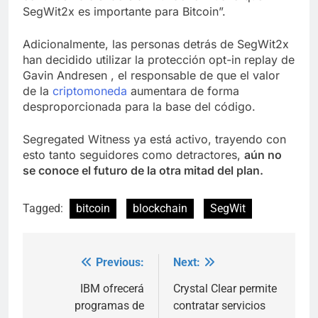
SegWit2x es importante para Bitcoin”.
Adicionalmente, las personas detrás de SegWit2x
han decidido utilizar la protección opt-in replay de
Gavin Andresen , el responsable de que el valor
de la
criptomoneda
aumentara de forma
desproporcionada para la base del código.
Segregated Witness ya está activo, trayendo con
esto tanto seguidores como detractores,
aún no
se conoce el futuro de la otra mitad del plan.
Tagged:
bitcoin
blockchain
SegWit
Previous:
Next:
Post
navigation
IBM ofrecerá
Crystal Clear permite
programas de
contratar servicios