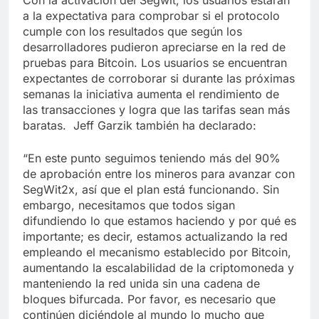
Con la activación del Segwit, los usuarios estarán
a la expectativa para comprobar si el protocolo
cumple con los resultados que según los
desarrolladores pudieron apreciarse en la red de
pruebas para Bitcoin. Los usuarios se encuentran
expectantes de corroborar si durante las próximas
semanas la iniciativa aumenta el rendimiento de
las transacciones y logra que las tarifas sean más
baratas. Jeff Garzik también ha declarado:
“En este punto seguimos teniendo más del 90%
de aprobación entre los mineros para avanzar con
SegWit2x, así que el plan está funcionando. Sin
embargo, necesitamos que todos sigan
difundiendo lo que estamos haciendo y por qué es
importante; es decir, estamos actualizando la red
empleando el mecanismo establecido por Bitcoin,
aumentando la escalabilidad de la criptomoneda y
manteniendo la red unida sin una cadena de
bloques bifurcada. Por favor, es necesario que
continúen diciéndole al mundo lo mucho que