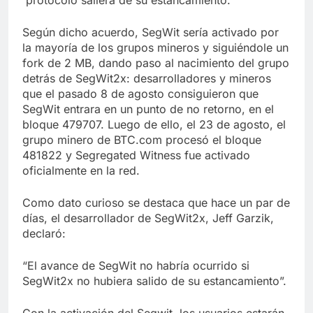
protocolo saliera de su estancamiento.
Según dicho acuerdo, SegWit sería activado por
la mayoría de los grupos mineros y siguiéndole un
fork de 2 MB, dando paso al nacimiento del grupo
detrás de SegWit2x: desarrolladores y mineros
que el pasado 8 de agosto consiguieron que
SegWit entrara en un punto de no retorno, en el
bloque 479707. Luego de ello, el 23 de agosto, el
grupo minero de BTC.com procesó el bloque
481822 y Segregated Witness fue activado
oficialmente en la red.
Como dato curioso se destaca que hace un par de
días, el desarrollador de SegWit2x, Jeff Garzik,
declaró:
“El avance de SegWit no habría ocurrido si
SegWit2x no hubiera salido de su estancamiento”.