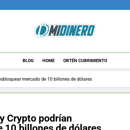
Midinero.co
Fintech, Criptomonedas
BLOG
HOME
OBTÉN CUBRIMIENTO
sbloquear mercado de 10 billones de dólares
y Crypto podrían
 10 billones de dólares