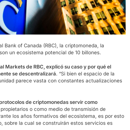
al Bank of Canada (RBC), la criptomoneda, la
 son un ecosistema potencial de 10 billones.
lial Markets de RBC, explicó su caso y por qué el
mente se descentralizará
. “Si bien el espacio de la
unidad parece vasta con constantes actualizaciones
s protocolos de criptomonedas servir como
s propietarios o como medio de transmisión de
ante los años formativos del ecosistema, es por esto
 sobre la cual se construirán estos servicios es