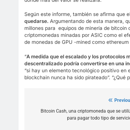
Según este informe, también se afirma que 
quedarse.
Argumentando de esta manera, qu
millones para equipos de minería de bitcoin 
criptomonedas minadas por ASIC como el efec
de monedas de GPU -mined como ethereum 
“
A medida que el escalado y los protocolos 
descentralizado podría convertirse en una ind
“si hay un elemento tecnológico positivo en 
blockchain nunca ha sido pirateado”. “¿Qué 
Previou
Post
navigation
Bitcoin Cash, una criptomoneda que se utili
para pagar todo tipo de servici