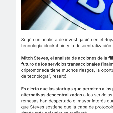
Según un analista de investigación en el Roy
tecnología blockchain y la descentralización
Mitch Steves, el analista de acciones de la fi
futuro de los servicios transaccionales final
criptomoneda tiene muchos riesgos, la oport
de tecnología”, resaltó.
Es cierto que las startups que permiten a lo
alternativas descentralizadas
a los servicio
remesas han despertado el mayor interés dur
que Steves sostiene que la capa de protocolo,
donde más del valor se realizará.