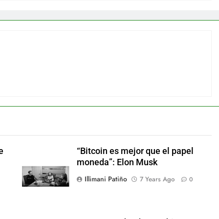
e
“Bitcoin es mejor que el papel
moneda”: Elon Musk
Illimani Patiño
7 Years Ago
0