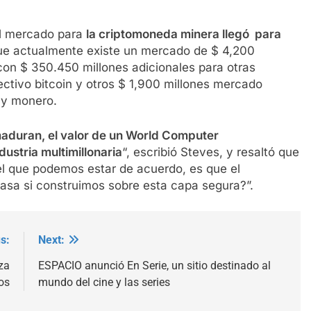
el mercado para
la criptomoneda minera llegó para
e actualmente existe un mercado de $ 4,200
con $ 350.450 millones adicionales para otras
tivo bitcoin y otros $ 1,900 millones mercado
y monero.
maduran, el valor de un World Computer
ustria multimillonaria
“, escribió Steves, y resaltó que
el que podemos estar de acuerdo, es que el
pasa si construimos sobre esta capa segura?”.
s:
Next:
za
ESPACIO anunció En Serie, un sitio destinado al
os
mundo del cine y las series