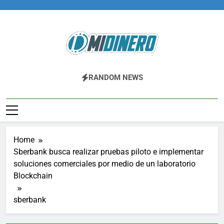
Skip
to
content
Midinero.co
Fintech, Criptomonedas
RANDOM NEWS
Home
Sberbank busca realizar pruebas piloto e implementar
soluciones comerciales por medio de un laboratorio
Blockchain
sberbank