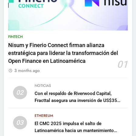
FINTECH
Nisum y Finerio Connect firman alianza
estratégica para liderar la transformación del
Open Finance en Latinoamérica
01
3 months ago
NOTICIAS
02
Con el respaldo de Riverwood Capital,
Fracttal asegura una inversión de US$35
millones para escalar su plataforma
ETHEREUM
03
El CMC 2025 impulsa el salto de
Latinoamérica hacia un mantenimiento