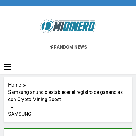
Skip
to
content
Midinero.co
Fintech, Criptomonedas
RANDOM NEWS
Home
Samsung anunció establecer el registro de ganancias
con Crypto Mining Boost
SAMSUNG