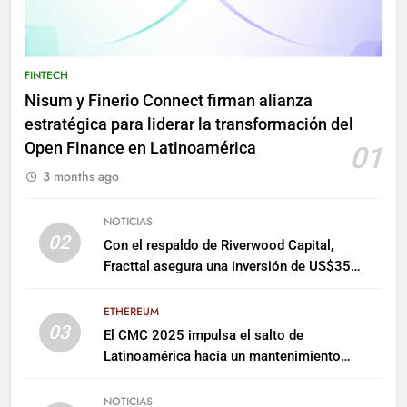
FINTECH
Nisum y Finerio Connect firman alianza
estratégica para liderar la transformación del
Open Finance en Latinoamérica
01
3 months ago
NOTICIAS
02
Con el respaldo de Riverwood Capital,
Fracttal asegura una inversión de US$35
millones para escalar su plataforma
ETHEREUM
03
El CMC 2025 impulsa el salto de
Latinoamérica hacia un mantenimiento
predictivo y sostenible
NOTICIAS