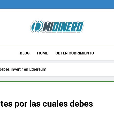
Midinero.co
Fintech, Criptomonedas
BLOG
HOME
OBTÉN CUBRIMIENTO
debes invertir en Ethereum
tes por las cuales debes