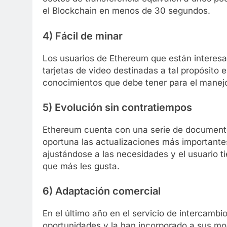
el Blockchain en menos de 30 segundos.
4) Fácil de minar
Los usuarios de Ethereum que están interesad
tarjetas de video destinadas a tal propósito 
conocimientos que debe tener para el manejo
5) Evolución sin contratiempos
Ethereum cuenta con una serie de documento
oportuna las actualizaciones más importantes
ajustándose a las necesidades y el usuario ti
que más les gusta.
6) Adaptación comercial
En el último año en el servicio de intercamb
oportunidades y la han incorporado a sus m