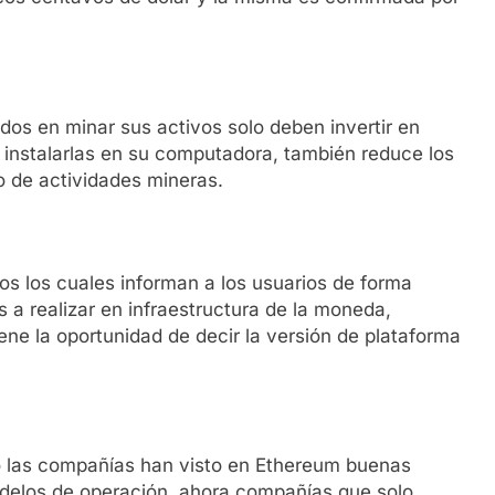
os en minar sus activos solo deben invertir en
e instalarlas en su computadora, también reduce los
 de actividades mineras.
s los cuales informan a los usuarios de forma
 a realizar en infraestructura de la moneda,
ene la oportunidad de decir la versión de plataforma
io las compañías han visto en Ethereum buenas
odelos de operación, ahora compañías que solo