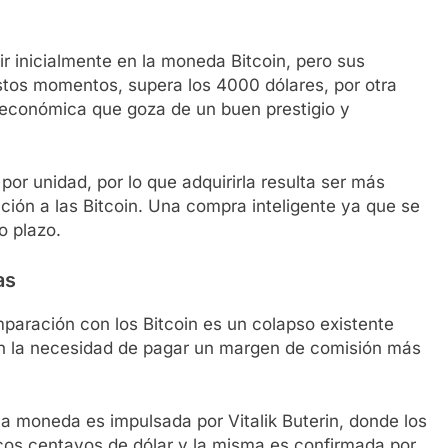
ir inicialmente en la moneda Bitcoin, pero sus
tos momentos, supera los 4000 dólares, por otra
conómica que goza de un buen prestigio y
or unidad, por lo que adquirirla resulta ser más
ción a las Bitcoin. Una compra inteligente ya que se
o plazo.
as
paración con los Bitcoin es un colapso existente
nen la necesidad de pagar un margen de comisión más
a moneda es impulsada por Vitalik Buterin, donde los
cos centavos de dólar y la misma es confirmada por