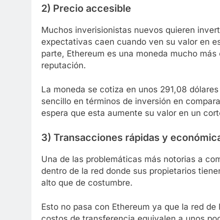
2) Precio accesible
Muchos inverisionistas nuevos quieren invert
expectativas caen cuando ven su valor en es
parte, Ethereum es una moneda mucho más e
reputación.
La moneda se cotiza en unos 291,08 dólares p
sencillo en términos de inversión en compara
espera que esta aumente su valor en un cort
3) Transacciones rápidas y económic
Una de las problemáticas más notorias a com
dentro de la red donde sus propietarios tie
alto que de costumbre.
Esto no pasa con Ethereum ya que la red de l
costos de transferencia equivalen a unos po