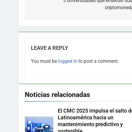
navigation
5 universidades que enseñan sob
criptomoned
LEAVE A REPLY
You must be
logged in
to post a comment.
Noticias relacionadas
El CMC 2025 impulsa el salto d
Latinoamérica hacia un
mantenimiento predictivo y
sostenible