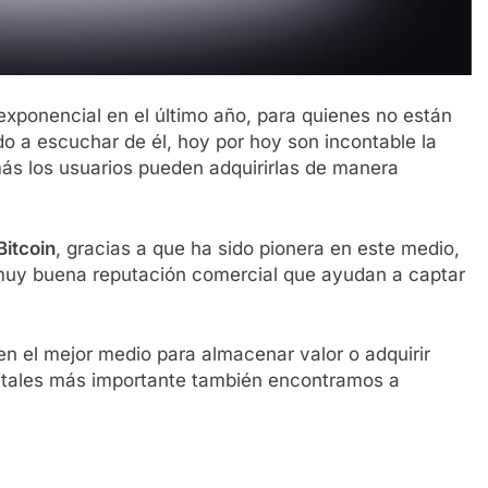
exponencial en el último año, para quienes no están
o a escuchar de él, hoy por hoy son incontable la
ás los usuarios pueden adquirirlas de manera
Bitcoin
, gracias a que ha sido pionera en este medio,
muy buena reputación comercial que ayudan a captar
n el mejor medio para almacenar valor o adquirir
gitales más importante también encontramos a