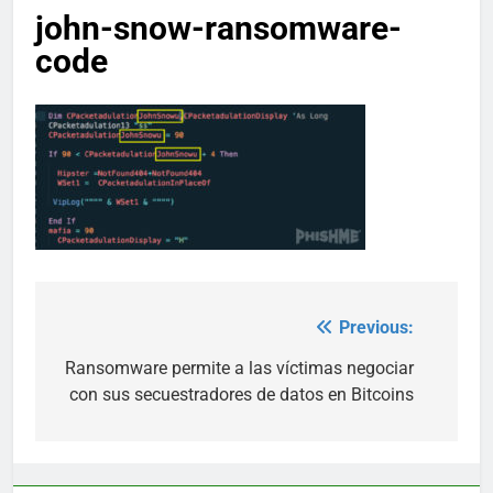
john-snow-ransomware-
code
Previous:
Post
navigation
Ransomware permite a las víctimas negociar
con sus secuestradores de datos en Bitcoins