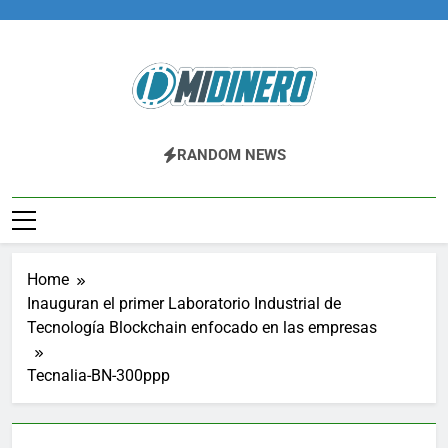
Skip
to
content
Midinero.co
Fintech, Criptomonedas
RANDOM NEWS
Home
Inauguran el primer Laboratorio Industrial de
Tecnología Blockchain enfocado en las empresas
Tecnalia-BN-300ppp