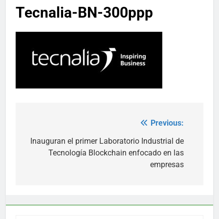
Tecnalia-BN-300ppp
Previous:
Post
navigation
Inauguran el primer Laboratorio Industrial de
Tecnología Blockchain enfocado en las
empresas