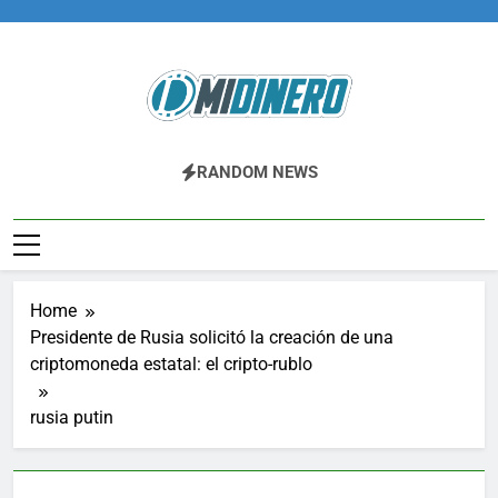
Skip
to
content
Midinero.co
Fintech, Criptomonedas
RANDOM NEWS
Home
Presidente de Rusia solicitó la creación de una
criptomoneda estatal: el cripto-rublo
rusia putin