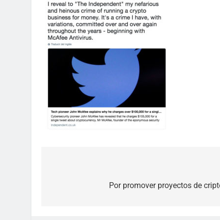
Post
navigation
Por promover proyectos de cri