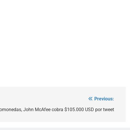
Previous:
ptomonedas, John McAfee cobra $105.000 USD por tweet