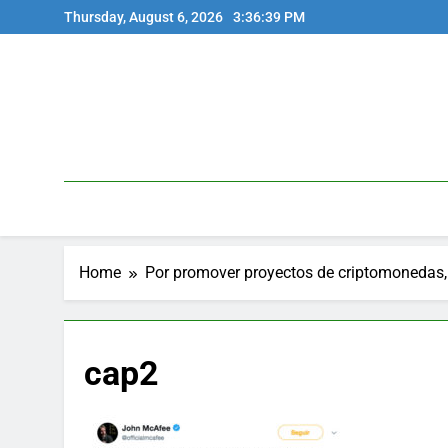
Skip
Thursday, August 6, 2026
3:36:39 PM
to
content
Home
Por promover proyectos de criptomonedas
cap2