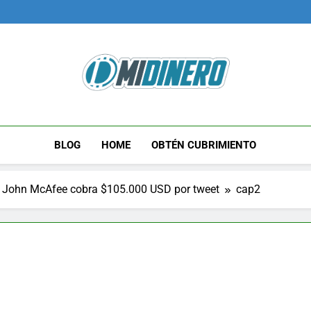
Midinero.co
Fintech, Criptomonedas
BLOG
HOME
OBTÉN CUBRIMIENTO
, John McAfee cobra $105.000 USD por tweet
cap2