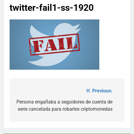
twitter-fail1-ss-1920
Previous:
Post
navigation
Persona engañaba a seguidores de cuenta de
serie cancelada para robarles criptomonedas