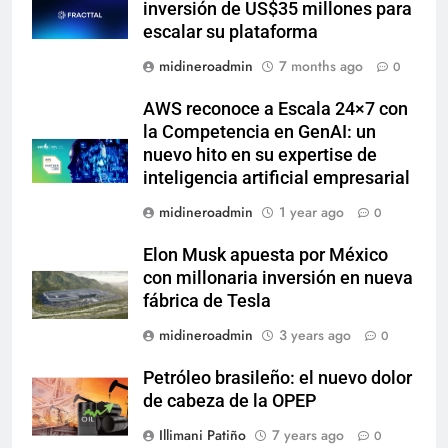
inversión de US$35 millones para
escalar su plataforma
midineroadmin
7 months ago
0
AWS reconoce a Escala 24×7 con
la Competencia en GenAI: un
nuevo hito en su expertise de
inteligencia artificial empresarial
midineroadmin
1 year ago
0
Elon Musk apuesta por México
con millonaria inversión en nueva
fábrica de Tesla
midineroadmin
3 years ago
0
Petróleo brasileño: el nuevo dolor
de cabeza de la OPEP
Illimani Patiño
7 years ago
0