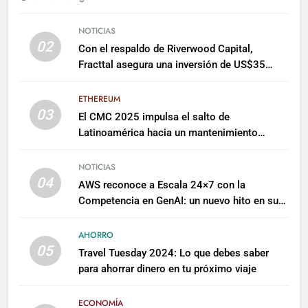
NOTICIAS
02
Con el respaldo de Riverwood Capital,
Fracttal asegura una inversión de US$35
millones para escalar su plataforma
ETHEREUM
03
El CMC 2025 impulsa el salto de
Latinoamérica hacia un mantenimiento
predictivo y sostenible
NOTICIAS
04
AWS reconoce a Escala 24×7 con la
Competencia en GenAI: un nuevo hito en su
expertise de inteligencia artificial empresarial
AHORRO
05
Travel Tuesday 2024: Lo que debes saber
para ahorrar dinero en tu próximo viaje
ECONOMÍA