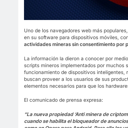
Uno de los navegadores web más populares, 
en su software para dispositivos móviles, con
actividades mineras sin consentimiento por p
La información la dieron a conocer por medi
scripts mineros implementados por muchos s
funcionamiento de dispositivos inteligentes,
buscan proveer a los usuarios de sus produc
elementos necesarios para que los hardwares
El comunicado de prensa expresa:
“La nueva propiedad ‘Anti minera de cripto
cuando se habilita el bloqueador de anuncios
como en Opera para Android. Para ello los us