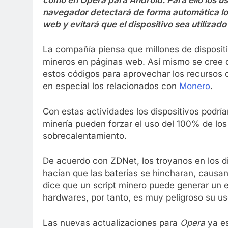
navegador detectará de forma automática los 
web y evitará que el dispositivo sea utilizado 
La compañía piensa que millones de disposit
mineros en páginas web. Así mismo se cree q
estos códigos para aprovechar los recursos de
en especial los relacionados con
Monero
.
Con estas actividades los dispositivos podría
minería pueden forzar el uso del 100% de los
sobrecalentamiento.
De acuerdo con ZDNet, los troyanos en los di
hacían que las baterías se hincharan, causa
dice que un script minero puede generar un e
hardwares, por tanto, es muy peligroso su us
Las nuevas actualizaciones para
Opera
ya es