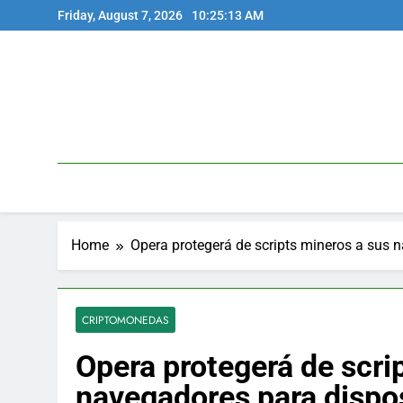
Skip
Friday, August 7, 2026
10:25:14 AM
to
content
Home
Opera protegerá de scripts mineros a sus 
CRIPTOMONEDAS
Opera protegerá de scri
navegadores para dispos