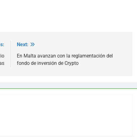
s:
Next:
io
En Malta avanzan con la reglamentación del
as
fondo de inversión de Crypto