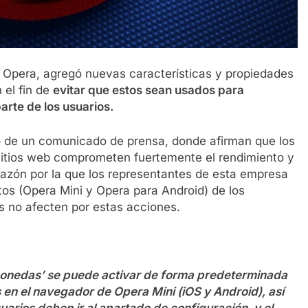
Opera, agregó nuevas características y propiedades
 el fin de
evitar que estos sean usados para
arte de los usuarios.
o de un comunicado de prensa, donde afirman que los
itios web comprometen fuertemente el rendimiento y
 razón por la que los representantes de esta empresa
tos (Opera Mini y Opera para Android) de los
 no afecten por estas acciones.
monedas’ se puede activar de forma predeterminada
 en el navegador de Opera Mini (iOS y Android), así
uarios deben ir al apartado de configuración, y el