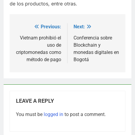
de los productos, entre otras.
Previous:
Next:
Post
navigation
Vietnam prohibió el
Conferencia sobre
uso de
Blockchain y
criptomonedas como
monedas digitales en
método de pago
Bogotá
LEAVE A REPLY
You must be
logged in
to post a comment.