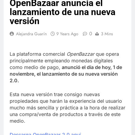
OpenBazaar anuncia el
lanzamiento de una nueva
versión
0
Alejandra Guarín
9 Years Ago
3 Mins
La plataforma comercial
OpenBazzar
que opera
principalmente empleando monedas digitales
como medio de pago,
anunció el día de hoy, 1 de
noviembre, el lanzamiento de su nueva versión
2.0.
Esta nueva versión trae consigo nuevas
propiedades que harán la experiencia del usuario
mucho más sencilla y práctica a la hora de realizar
una compra/venta de productos a través de este
medio.
Descarga OpenBazaar 2.0 aquí