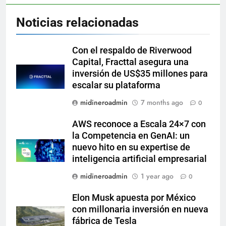
Noticias relacionadas
Con el respaldo de Riverwood
Capital, Fracttal asegura una
inversión de US$35 millones para
escalar su plataforma
midineroadmin
7 months ago
0
AWS reconoce a Escala 24×7 con
la Competencia en GenAI: un
nuevo hito en su expertise de
inteligencia artificial empresarial
midineroadmin
1 year ago
0
Elon Musk apuesta por México
con millonaria inversión en nueva
fábrica de Tesla