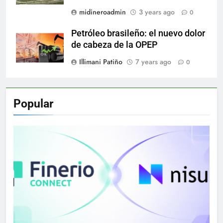
midineroadmin
3 years ago
0
Petróleo brasileño: el nuevo dolor
de cabeza de la OPEP
Illimani Patiño
7 years ago
0
Popular