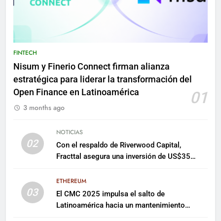
FINTECH
Nisum y Finerio Connect firman alianza
estratégica para liderar la transformación del
Open Finance en Latinoamérica
01
3 months ago
NOTICIAS
02
Con el respaldo de Riverwood Capital,
Fracttal asegura una inversión de US$35
millones para escalar su plataforma
ETHEREUM
03
El CMC 2025 impulsa el salto de
Latinoamérica hacia un mantenimiento
predictivo y sostenible