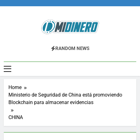
Skip
to
content
Midinero.co
Fintech, Criptomonedas
RANDOM NEWS
Home
Ministerio de Seguridad de China está promoviendo
Blockchain para almacenar evidencias
CHINA