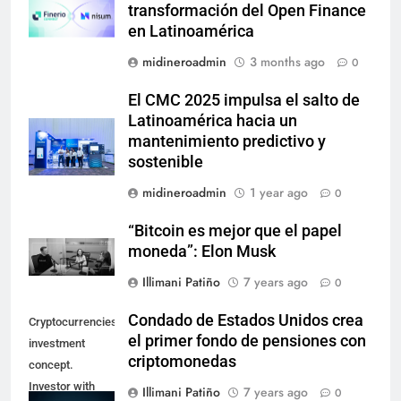
transformación del Open Finance
en Latinoamérica
midineroadmin
3 months ago
0
El CMC 2025 impulsa el salto de
Latinoamérica hacia un
mantenimiento predictivo y
sostenible
midineroadmin
1 year ago
0
“Bitcoin es mejor que el papel
moneda”: Elon Musk
Illimani Patiño
7 years ago
0
Condado de Estados Unidos crea
Cryptocurrencies
el primer fondo de pensiones con
investment
criptomonedas
concept.
Investor with
Illimani Patiño
7 years ago
0