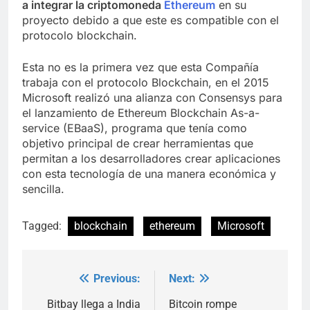
a integrar la criptomoneda
Ethereum
en su
proyecto debido a que este es compatible con el
protocolo blockchain.
Esta no es la primera vez que esta Compañía
trabaja con el protocolo Blockchain, en el 2015
Microsoft realizó una alianza con Consensys para
el lanzamiento de Ethereum Blockchain As-a-
service (EBaaS), programa que tenía como
objetivo principal de crear herramientas que
permitan a los desarrolladores crear aplicaciones
con esta tecnología de una manera económica y
sencilla.
Tagged:
blockchain
ethereum
Microsoft
Previous:
Next:
Post
navigation
Bitbay llega a India
Bitcoin rompe