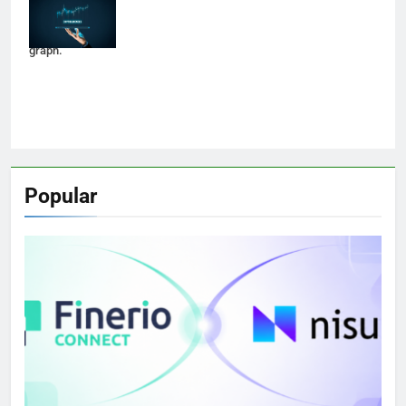
digital tablet and
virtual tradeview
graph.
Popular