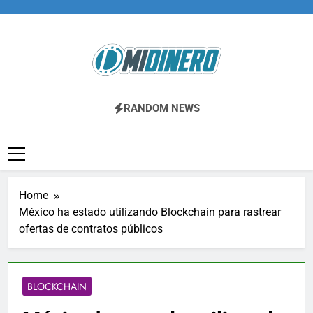
Skip
to
content
Midinero.co
Fintech, Criptomonedas
RANDOM NEWS
Home
México ha estado utilizando Blockchain para rastrear
ofertas de contratos públicos
BLOCKCHAIN