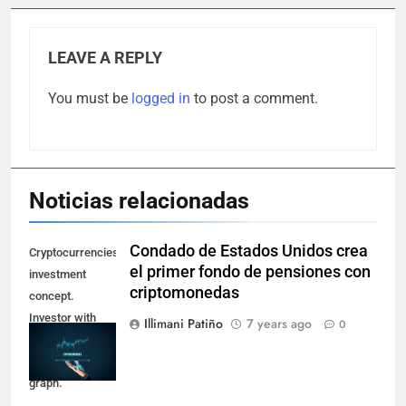
LEAVE A REPLY
You must be
logged in
to post a comment.
Noticias relacionadas
Condado de Estados Unidos crea
Cryptocurrencies
el primer fondo de pensiones con
investment
criptomonedas
concept.
Investor with
Illimani Patiño
7 years ago
0
digital tablet and
virtual tradeview
graph.