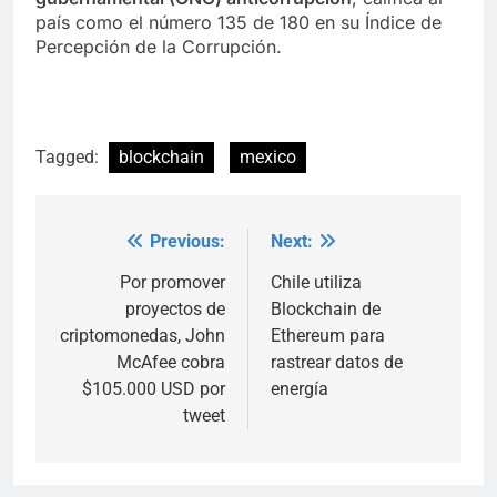
país como el número 135 de 180 en su Índice de
Percepción de la Corrupción.
Tagged:
blockchain
mexico
Previous:
Next:
Post
navigation
Por promover
Chile utiliza
proyectos de
Blockchain de
criptomonedas, John
Ethereum para
McAfee cobra
rastrear datos de
$105.000 USD por
energía
tweet