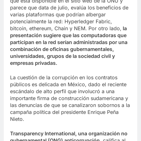
que está disponible en el sitio web de la ONU y
parece que data de julio, evalúa los beneficios de
varias plataformas que podrían albergar
potencialmente la red: Hyperledger Fabric,
bitcoin, ethereum, Chain y NEM. Por otro lado,
la
presentación sugiere que las computadoras que
participan en la red serían administradas por una
combinación de oficinas gubernamentales,
universidades, grupos de la sociedad civil y
empresas privadas.
La cuestión de la corrupción en los contratos
públicos es delicada en México, dado el reciente
escándalo de alto perfil que involucró a una
importante firma de construcción sudamericana y
las denuncias de que se canalizaron sobornos a la
campaña política del presidente Enrique Peña
Nieto.
Transparency International, una organización no
gubernamental (ONG) anticorrupción
, califica al