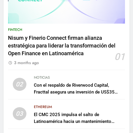
FINTECH
Nisum y Finerio Connect firman alianza
estratégica para liderar la transformación del
Open Finance en Latinoamérica
01
3 months ago
NOTICIAS
02
Con el respaldo de Riverwood Capital,
Fracttal asegura una inversión de US$35
millones para escalar su plataforma
ETHEREUM
03
El CMC 2025 impulsa el salto de
Latinoamérica hacia un mantenimiento
predictivo y sostenible