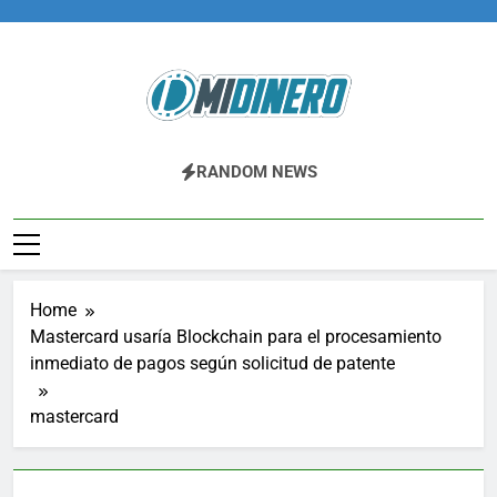
Skip
to
content
Midinero.co
Fintech, Criptomonedas
RANDOM NEWS
Home
Mastercard usaría Blockchain para el procesamiento
inmediato de pagos según solicitud de patente
mastercard