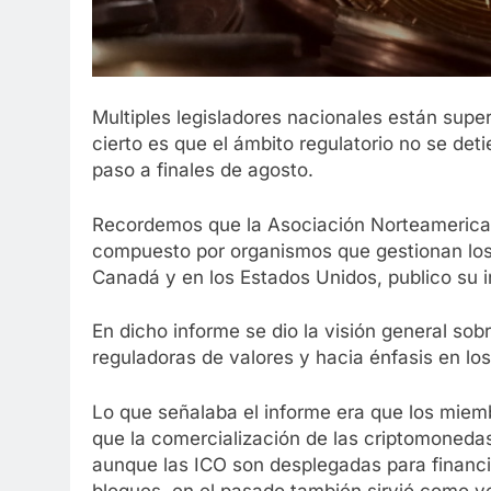
Multiples legisladores nacionales están super
cierto es que el ámbito regulatorio no se det
paso a finales de agosto.
Recordemos que la Asociación Norteamerica
compuesto por organismos que gestionan los 
Canadá y en los Estados Unidos, publico su 
En dicho informe se dio la visión general sob
reguladoras de valores y hacia énfasis en lo
Lo que señalaba el informe era que los miem
que la comercialización de las criptomonedas 
aunque las ICO son desplegadas para financ
bloques, en el pasado también sirvió como ve