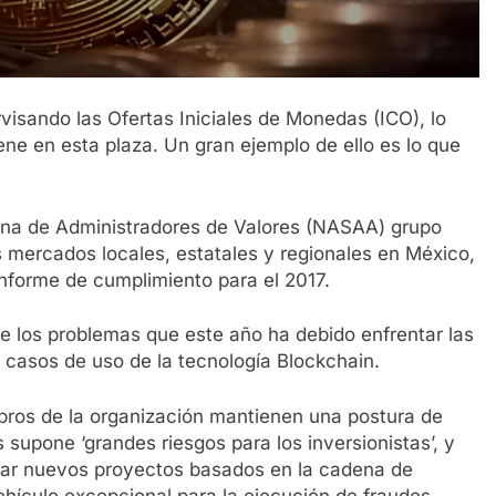
visando las Ofertas Iniciales de Monedas (ICO), lo
iene en esta plaza. Un gran ejemplo de ello es lo que
na de Administradores de Valores (NASAA) grupo
mercados locales, estatales y regionales en México,
informe de cumplimiento para el 2017.
re los problemas que este año ha debido enfrentar las
s casos de uso de la tecnología Blockchain.
bros de la organización mantienen una postura de
supone ‘grandes riesgos para los inversionistas’, y
iar nuevos proyectos basados en la cadena de
hículo excepcional para la ejecución de fraudes.