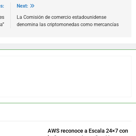
s:
Next:
es
La Comisión de comercio estadounidense
a”
denomina las criptomonedas como mercancías
AWS reconoce a Escala 24×7 con