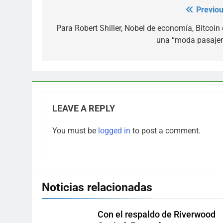
Previou
Post
navigation
Para Robert Shiller, Nobel de economía, Bitcoin 
una “moda pasajer
LEAVE A REPLY
You must be
logged in
to post a comment.
Noticias relacionadas
Con el respaldo de Riverwood