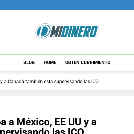
Midinero.co
Fintech, Criptomonedas
BLOG
HOME
OBTÉN CUBRIMIENTO
 y a Canadá también está supervisando las ICO
a a México, EE UU y a
pervisando las ICO