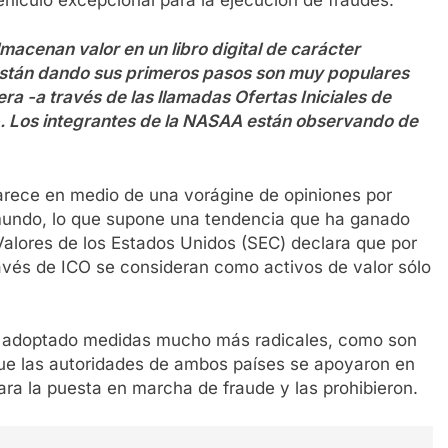
acenan valor en un libro digital de carácter
están dando sus primeros pasos son muy populares
a -a través de las llamadas Ofertas Iniciales de
. Los integrantes de la NASAA están observando de
rece en medio de una vorágine de opiniones por
mundo, lo que supone una tendencia que ha ganado
alores de los Estados Unidos (SEC) declara que por
través de ICO se consideran como activos de valor sólo
an adoptado medidas mucho más radicales, como son
que las autoridades de ambos países se apoyaron en
ara la puesta en marcha de fraude y las prohibieron.