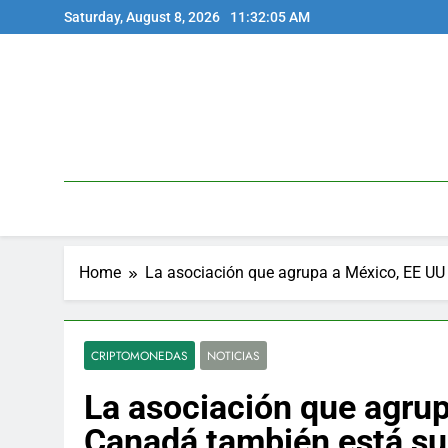
Skip
Saturday, August 8, 2026
11:32:06 AM
to
content
Home
La asociación que agrupa a México, EE UU
CRIPTOMONEDAS
NOTICIAS
La asociación que agrup
Canadá también está su