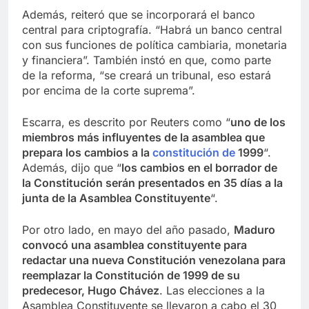
Además, reiteró que se incorporará el banco
central para criptografía. “Habrá un banco central
con sus funciones de política cambiaria, monetaria
y financiera”. También instó en que, como parte
de la reforma, “se creará un tribunal, eso estará
por encima de la corte suprema”.
Escarra, es descrito por Reuters como “
uno de los
miembros más influyentes de la asamblea que
prepara los cambios a la
constitución de
1999
“.
Además, dijo que “
los cambios en el borrador de
la Constitución serán presentados en 35 días a la
junta de la Asamblea Constituyente
“.
Por otro lado, en mayo del año pasado,
Maduro
convocó una asamblea constituyente para
redactar una nueva Constitución venezolana para
reemplazar la Constitución de 1999 de su
predecesor, Hugo Chávez
. Las elecciones a la
Asamblea Constituyente se llevaron a cabo el 30