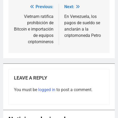
Previous:
Next:
Post
navigation
Vietnam ratifica
En Venezuela, los
prohibición de
pagos de sueldo se
Bitcoin e importación
anclarán a la
de equipos
criptomoneda Petro
criptomineros
LEAVE A REPLY
You must be
logged in
to post a comment.