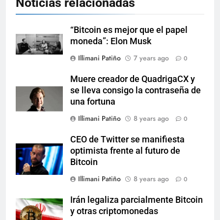
Noticias relacionadas
“Bitcoin es mejor que el papel
moneda”: Elon Musk
Illimani Patiño
7 years ago
0
Muere creador de QuadrigaCX y
se lleva consigo la contraseña de
una fortuna
Illimani Patiño
8 years ago
0
CEO de Twitter se manifiesta
optimista frente al futuro de
Bitcoin
Illimani Patiño
8 years ago
0
Irán legaliza parcialmente Bitcoin
y otras criptomonedas