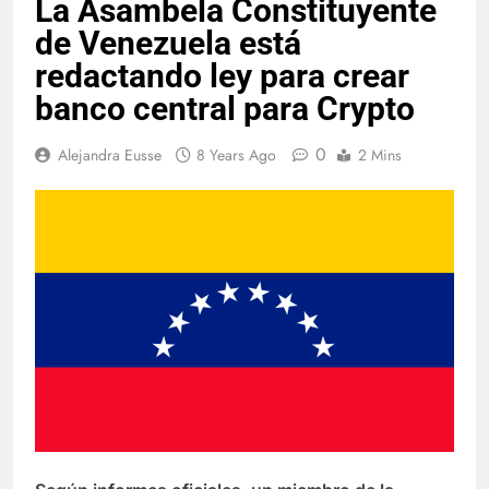
La Asambela Constituyente
de Venezuela está
redactando ley para crear
banco central para Crypto
0
Alejandra Eusse
8 Years Ago
2 Mins