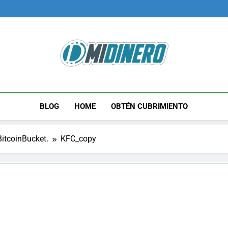
Midinero.co
Fintech, Criptomonedas
BLOG
HOME
OBTÉN CUBRIMIENTO
BitcoinBucket.
KFC_copy