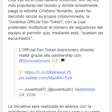
más populares del mundo y donde actualmente
juega la estrella Cristiano Ronaldo, quien ha
decidido lanzar su propia criptomoneda, la
“Juventus Official Fan Token”, con la cual
pretenden multiplicar el número de seguidores del
equipo al permitir que, mediante esta, “puedan ser
escuchados”.
L'Official Fan Token bianconero diventa
realtà grazie alla partnership con
@Sociosdotcom
https://t.co/QN4nesyL75
pic.twitter.com/MaoB4v7izA
— JuventusFC (@juventusfc)
September
24, 2018
La iniciativa será realizada en alianza con la
plataforma de blockchain Socios.com y su venta