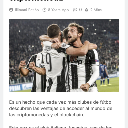
0
Illimani Patiño
8 Years Ago
2 Mins
Es un hecho que cada vez más clubes de fútbol
descubren las ventajas de acceder al mundo de
las criptomonedas y el blockchain.
Esta vez es el club italiano Juventus, uno de los