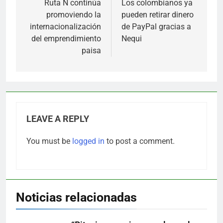
navigation
Ruta N continúa
Los colombianos ya
promoviendo la
pueden retirar dinero
internacionalización
de PayPal gracias a
del emprendimiento
Nequi
paisa
LEAVE A REPLY
You must be
logged in
to post a comment.
Noticias relacionadas