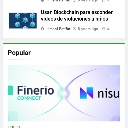
Illimani Patiño
8 years ago
0
Usan Blockchain para esconder
videos de violaciones a niños
Illimani Patiño
8 years ago
0
Popular
FINTECH