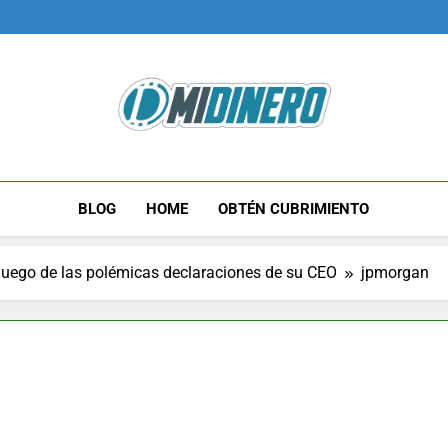
Midinero.co
Fintech, Criptomonedas
BLOG
HOME
OBTÉN CUBRIMIENTO
uego de las polémicas declaraciones de su CEO
jpmorgan