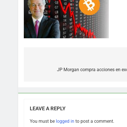
Post
navigation
JP Morgan compra acciones en exc
LEAVE A REPLY
You must be
logged in
to post a comment.