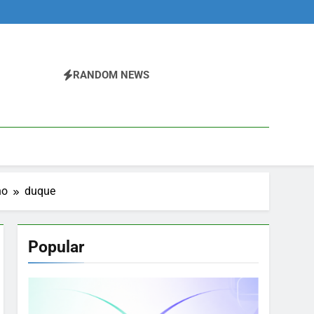
RANDOM NEWS
no
duque
Popular