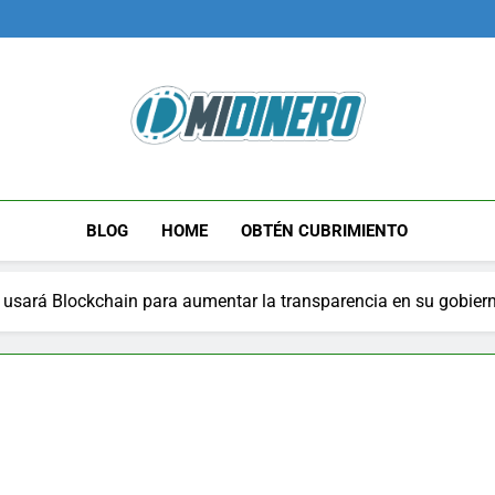
Midinero.co
Fintech, Criptomonedas
BLOG
HOME
OBTÉN CUBRIMIENTO
, usará Blockchain para aumentar la transparencia en su gobier