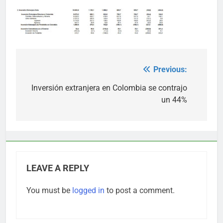
Previous:
Post
navigation
Inversión extranjera en Colombia se contrajo
un 44%
LEAVE A REPLY
You must be
logged in
to post a comment.