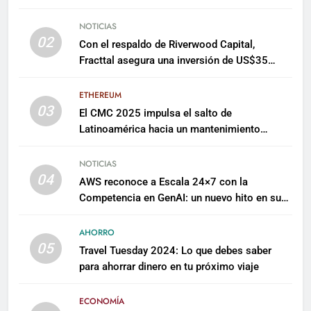
NOTICIAS
02
Con el respaldo de Riverwood Capital,
Fracttal asegura una inversión de US$35
millones para escalar su plataforma
ETHEREUM
03
El CMC 2025 impulsa el salto de
Latinoamérica hacia un mantenimiento
predictivo y sostenible
NOTICIAS
04
AWS reconoce a Escala 24×7 con la
Competencia en GenAI: un nuevo hito en su
expertise de inteligencia artificial empresarial
AHORRO
05
Travel Tuesday 2024: Lo que debes saber
para ahorrar dinero en tu próximo viaje
ECONOMÍA