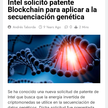
Intel solicitó patente
Blockchain para aplicar a la
secuenciación genética
0
Andrés Taborda
9 Years Ago
2 Mins
Se ha conocido una nueva solicitud de patente de
Intel que busca que la energía invertida de
criptomonedas se utilice en la secuenciación de
datos genéticos. Dicha solicitud fue presentada