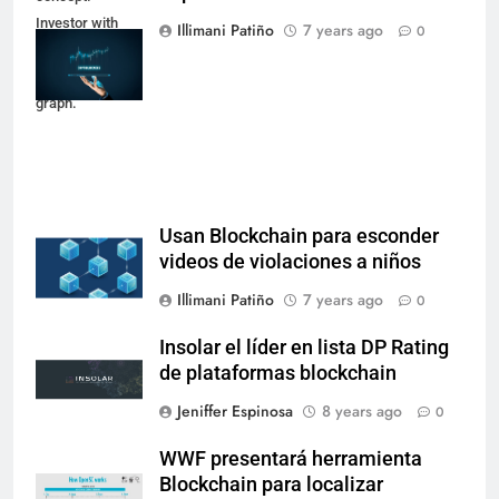
Investor with
Illimani Patiño
7 years ago
0
digital tablet and
virtual tradeview
graph.
Usan Blockchain para esconder
videos de violaciones a niños
Illimani Patiño
7 years ago
0
Insolar el líder en lista DP Rating
de plataformas blockchain
Jeniffer Espinosa
8 years ago
0
WWF presentará herramienta
Blockchain para localizar