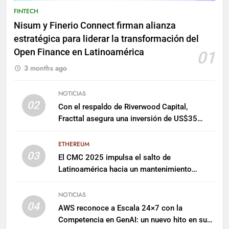
FINTECH
Nisum y Finerio Connect firman alianza
estratégica para liderar la transformación del
Open Finance en Latinoamérica
01
3 months ago
NOTICIAS
02
Con el respaldo de Riverwood Capital,
Fracttal asegura una inversión de US$35
millones para escalar su plataforma
ETHEREUM
03
El CMC 2025 impulsa el salto de
Latinoamérica hacia un mantenimiento
predictivo y sostenible
NOTICIAS
04
AWS reconoce a Escala 24×7 con la
Competencia en GenAI: un nuevo hito en su