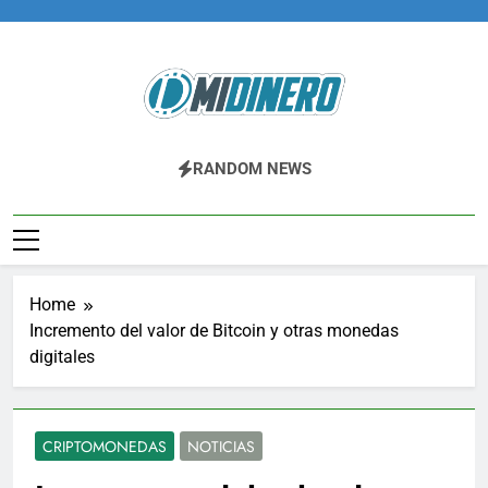
Skip
to
content
Midinero.co
Fintech, Criptomonedas
RANDOM NEWS
Home
Incremento del valor de Bitcoin y otras monedas
digitales
CRIPTOMONEDAS
NOTICIAS