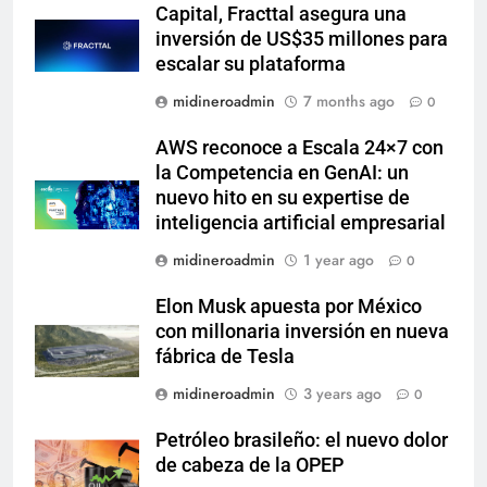
Capital, Fracttal asegura una
inversión de US$35 millones para
escalar su plataforma
midineroadmin
7 months ago
0
AWS reconoce a Escala 24×7 con
la Competencia en GenAI: un
nuevo hito en su expertise de
inteligencia artificial empresarial
midineroadmin
1 year ago
0
Elon Musk apuesta por México
con millonaria inversión en nueva
fábrica de Tesla
midineroadmin
3 years ago
0
Petróleo brasileño: el nuevo dolor
de cabeza de la OPEP