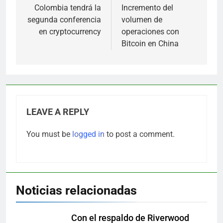
navigation
Colombia tendrá la
Incremento del
segunda conferencia
volumen de
en cryptocurrency
operaciones con
Bitcoin en China
LEAVE A REPLY
You must be
logged in
to post a comment.
Noticias relacionadas
Con el respaldo de Riverwood