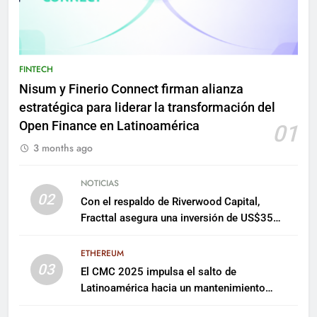
FINTECH
Nisum y Finerio Connect firman alianza
estratégica para liderar la transformación del
Open Finance en Latinoamérica
01
3 months ago
NOTICIAS
02
Con el respaldo de Riverwood Capital,
Fracttal asegura una inversión de US$35
millones para escalar su plataforma
ETHEREUM
03
El CMC 2025 impulsa el salto de
Latinoamérica hacia un mantenimiento
predictivo y sostenible