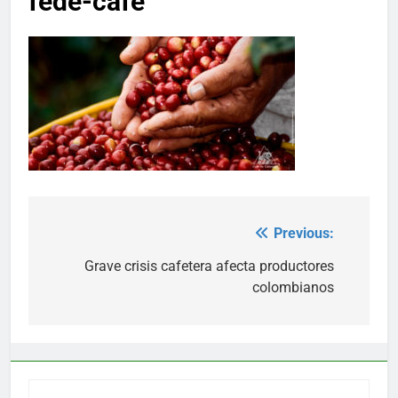
fede-cafe
Previous:
Post
navigation
Grave crisis cafetera afecta productores
colombianos