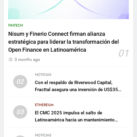
FINTECH
Nisum y Finerio Connect firman alianza
estratégica para liderar la transformación del
Open Finance en Latinoamérica
01
3 months ago
NOTICIAS
02
Con el respaldo de Riverwood Capital,
Fracttal asegura una inversión de US$35
millones para escalar su plataforma
ETHEREUM
03
El CMC 2025 impulsa el salto de
Latinoamérica hacia un mantenimiento
predictivo y sostenible
NOTICIAS