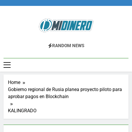
Skip
to
content
Midinero.co
Fintech, Criptomonedas
RANDOM NEWS
Home
Gobierno regional de Rusia planea proyecto piloto para
aprobar pagos en Blockchain
KALINGRADO