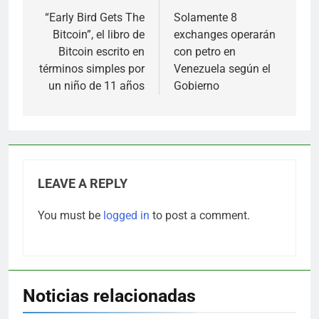
navigation
“Early Bird Gets The
Solamente 8
Bitcoin”, el libro de
exchanges operarán
Bitcoin escrito en
con petro en
términos simples por
Venezuela según el
un niño de 11 años
Gobierno
LEAVE A REPLY
You must be
logged in
to post a comment.
Noticias relacionadas