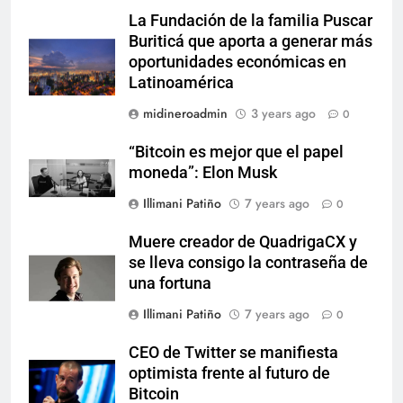
La Fundación de la familia Puscar
Buriticá que aporta a generar más
oportunidades económicas en
Latinoamérica
midineroadmin
3 years ago
0
“Bitcoin es mejor que el papel
moneda”: Elon Musk
Illimani Patiño
7 years ago
0
Muere creador de QuadrigaCX y
se lleva consigo la contraseña de
una fortuna
Illimani Patiño
7 years ago
0
CEO de Twitter se manifiesta
optimista frente al futuro de
Bitcoin