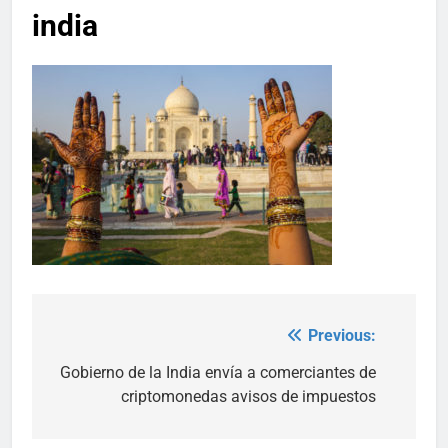
india
Previous:
Post
navigation
Gobierno de la India envía a comerciantes de
criptomonedas avisos de impuestos