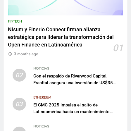
FINTECH
Nisum y Finerio Connect firman alianza
estratégica para liderar la transformación del
Open Finance en Latinoamérica
01
3 months ago
NOTICIAS
02
Con el respaldo de Riverwood Capital,
Fracttal asegura una inversión de US$35
millones para escalar su plataforma
ETHEREUM
03
El CMC 2025 impulsa el salto de
Latinoamérica hacia un mantenimiento
predictivo y sostenible
NOTICIAS