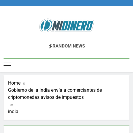
Skip
to
content
Midinero.co
Fintech, Criptomonedas
RANDOM NEWS
Home
Gobierno de la India envía a comerciantes de
criptomonedas avisos de impuestos
india