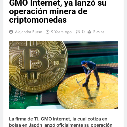
GMO Internet, ya lanzó su
operación minera de
criptomonedas
0
Alejandra Eusse
9 Years Ago
2 Mins
La firma de TI, GMO Internet, la cual cotiza en
bolsa en Japón lanzó oficialmente su operación