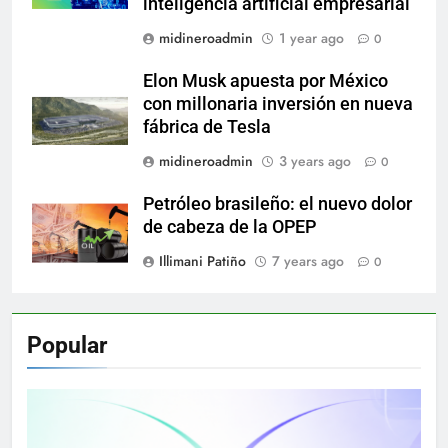
inteligencia artificial empresarial
midineroadmin
1 year ago
0
Elon Musk apuesta por México
con millonaria inversión en nueva
fábrica de Tesla
midineroadmin
3 years ago
0
Petróleo brasileño: el nuevo dolor
de cabeza de la OPEP
Illimani Patiño
7 years ago
0
Popular