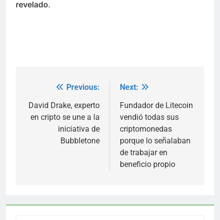
revelado
.
Previous:
Next:
Post
navigation
David Drake, experto
Fundador de Litecoin
en cripto se une a la
vendió todas sus
iniciativa de
criptomonedas
Bubbletone
porque lo señalaban
de trabajar en
beneficio propio