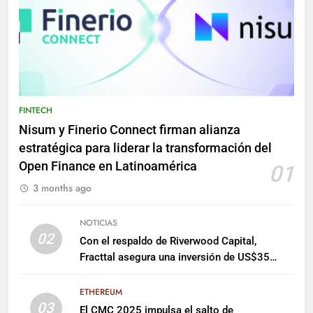
FINTECH
Nisum y Finerio Connect firman alianza
estratégica para liderar la transformación del
Open Finance en Latinoamérica
01
3 months ago
NOTICIAS
02
Con el respaldo de Riverwood Capital,
Fracttal asegura una inversión de US$35
millones para escalar su plataforma
ETHEREUM
03
El CMC 2025 impulsa el salto de