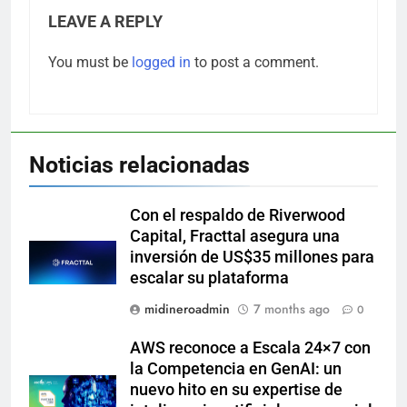
LEAVE A REPLY
You must be
logged in
to post a comment.
Noticias relacionadas
Con el respaldo de Riverwood
Capital, Fracttal asegura una
inversión de US$35 millones para
escalar su plataforma
midineroadmin
7 months ago
0
AWS reconoce a Escala 24×7 con
la Competencia en GenAI: un
nuevo hito en su expertise de