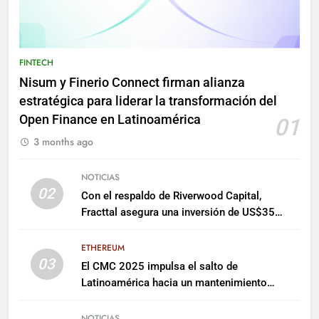
FINTECH
Nisum y Finerio Connect firman alianza
estratégica para liderar la transformación del
Open Finance en Latinoamérica
01
3 months ago
NOTICIAS
02
Con el respaldo de Riverwood Capital,
Fracttal asegura una inversión de US$35
millones para escalar su plataforma
ETHEREUM
03
El CMC 2025 impulsa el salto de
Latinoamérica hacia un mantenimiento
predictivo y sostenible
NOTICIAS