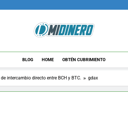
Midinero.co
Fintech, Criptomonedas
BLOG
HOME
OBTÉN CUBRIMIENTO
e intercambio directo entre BCH y BTC.
gdax