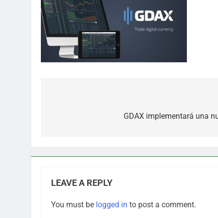
Post
navigation
GDAX implementará una nue
LEAVE A REPLY
You must be
logged in
to post a comment.