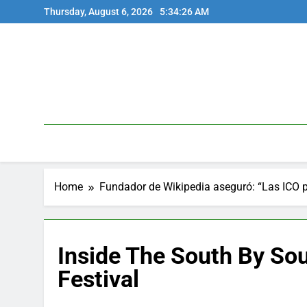
Skip
Thursday, August 6, 2026
5:34:26 AM
to
content
Home
Fundador de Wikipedia aseguró: “Las ICO 
Inside The South By So
Festival