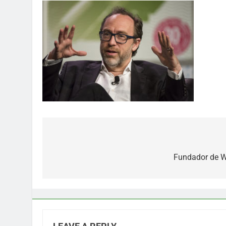
Post
navigation
Fundador de W