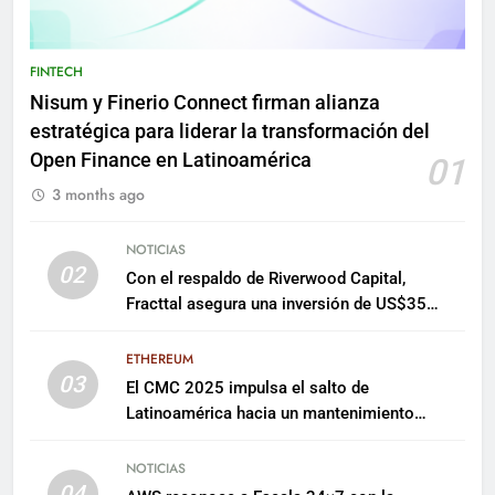
FINTECH
Nisum y Finerio Connect firman alianza
estratégica para liderar la transformación del
Open Finance en Latinoamérica
01
3 months ago
NOTICIAS
02
Con el respaldo de Riverwood Capital,
Fracttal asegura una inversión de US$35
millones para escalar su plataforma
ETHEREUM
03
El CMC 2025 impulsa el salto de
Latinoamérica hacia un mantenimiento
predictivo y sostenible
NOTICIAS
04