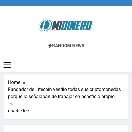
Skip
to
content
Midinero.co
Fintech, Criptomonedas
RANDOM NEWS
Home
Fundador de Litecoin vendió todas sus criptomonedas
porque lo señalaban de trabajar en beneficio propio
charlie lee