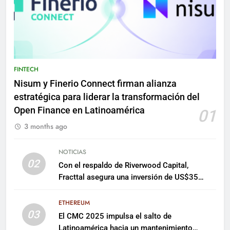
FINTECH
Nisum y Finerio Connect firman alianza
estratégica para liderar la transformación del
Open Finance en Latinoamérica
01
3 months ago
NOTICIAS
02
Con el respaldo de Riverwood Capital,
Fracttal asegura una inversión de US$35
millones para escalar su plataforma
ETHEREUM
03
El CMC 2025 impulsa el salto de
Latinoamérica hacia un mantenimiento