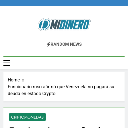
Skip
to
content
Midinero.co
Fintech, Criptomonedas
RANDOM NEWS
Home
Funcionario ruso afirmó que Venezuela no pagará su
deuda en estado Crypto
CRIPTOMONEDAS