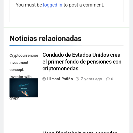
You must be
logged in
to post a comment.
Noticias relacionadas
Condado de Estados Unidos crea
Cryptocurrencies
el primer fondo de pensiones con
investment
criptomonedas
concept.
Investor with
Illimani Patiño
7 years ago
0
digital tablet and
virtual tradeview
graph.