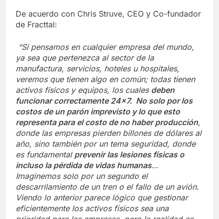
De acuerdo con Chris Struve, CEO y Co-fundador
de Fracttal:
“Si pensamos en cualquier empresa del mundo,
ya sea que pertenezca al sector de la
manufactura, servicios, hoteles u hospitales,
veremos que tienen algo en común; todas tienen
activos físicos y equipos, los cuales
deben
funcionar correctamente 24×7. No solo por los
costos de un parón imprevisto y lo que esto
representa para el costo de no haber producción
,
donde las empresas pierden billones de dólares al
año, sino también por un tema seguridad, donde
es fundamental
prevenir las lesiones físicas o
incluso la pérdida de vidas humanas
…
Imaginemos solo por un segundo el
descarrilamiento de un tren o el fallo de un avión.
Viendo lo anterior parece lógico que gestionar
eficientemente los activos físicos sea una
prioridad para las empresas, pero la realidad es