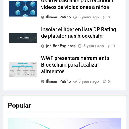
Usan Blockchain para esconder
videos de violaciones a niños
Illimani Patiño
8 years ago
0
Insolar el líder en lista DP Rating
de plataformas blockchain
Jeniffer Espinosa
8 years ago
0
WWF presentará herramienta
Blockchain para localizar
alimentos
Illimani Patiño
8 years ago
0
Popular