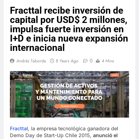
Fracttal recibe inversión de
capital por USD$ 2 millones,
impulsa fuerte inversión en
I+D e inicia nueva expansión
internacional
0
Andrés Taborda
8 Years Ago
4 Mins
Fracttal
, la empresa tecnológica ganadora del
Demo Day de Start-Up Chile 2015,
anunció el