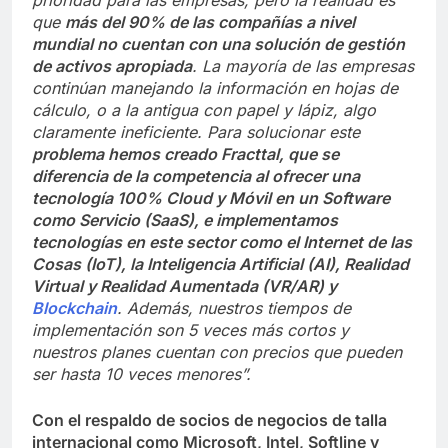
que
más del 90% de las compañías a nivel
mundial no cuentan con una solución de gestión
de activos apropiada
. La mayoría de las empresas
continúan manejando la información en hojas de
cálculo, o a la antigua con papel y lápiz, algo
claramente ineficiente. Para solucionar este
problema hemos creado Fracttal, que se
diferencia de la competencia al ofrecer una
tecnología 100% Cloud y Móvil en un Software
como Servicio (SaaS), e implementamos
tecnologías en este sector como el Internet de las
Cosas (IoT), la Inteligencia Artificial (AI), Realidad
Virtual y Realidad Aumentada (VR/AR) y
Blockchain
. Además, nuestros tiempos de
implementación son 5 veces más cortos y
nuestros planes cuentan con precios que pueden
ser hasta 10 veces menores”.
Con el respaldo de socios de negocios de talla
internacional como Microsoft, Intel, Softline y