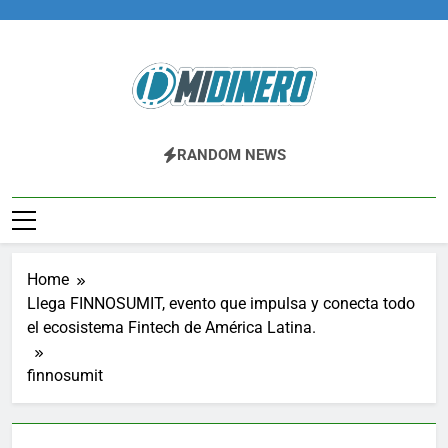
Skip
to
content
Midinero.co
Fintech, Criptomonedas
RANDOM NEWS
Home
Llega FINNOSUMIT, evento que impulsa y conecta todo
el ecosistema Fintech de América Latina.
finnosumit