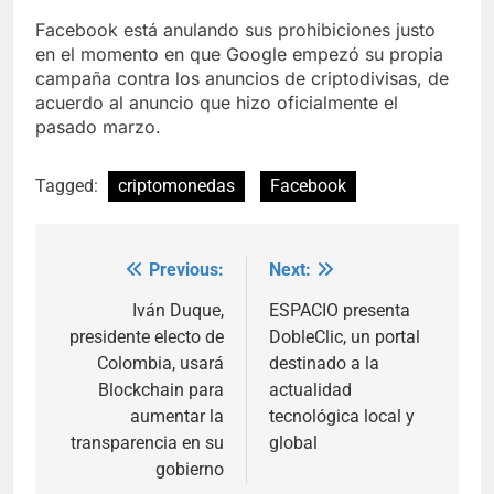
Facebook está anulando sus prohibiciones justo
en el momento en que Google empezó su propia
campaña contra los anuncios de criptodivisas, de
acuerdo al anuncio que hizo oficialmente el
pasado marzo.
Tagged:
criptomonedas
Facebook
Previous:
Next:
Post
navigation
Iván Duque,
ESPACIO presenta
presidente electo de
DobleClic, un portal
Colombia, usará
destinado a la
Blockchain para
actualidad
aumentar la
tecnológica local y
transparencia en su
global
gobierno