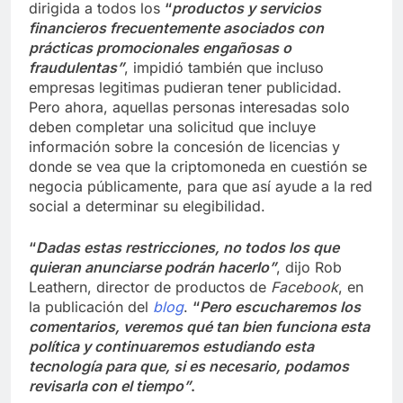
dirigida a todos los
“
productos y servicios
financieros frecuentemente asociados con
prácticas promocionales engañosas o
fraudulentas”
, impidió también que incluso
empresas legitimas pudieran tener publicidad.
Pero ahora, aquellas personas interesadas solo
deben completar una solicitud que incluye
información sobre la concesión de licencias y
donde se vea que la criptomoneda en cuestión se
negocia públicamente, para que así ayude a la red
social a determinar su elegibilidad.
“
Dadas estas restricciones, no todos los que
quieran anunciarse podrán hacerlo”
, dijo Rob
Leathern, director de productos de
Facebook
, en
la publicación del
blog
.
“
Pero escucharemos los
comentarios, veremos qué tan bien funciona esta
política y continuaremos estudiando esta
tecnología para que, si es necesario, podamos
revisarla con el tiempo”
.