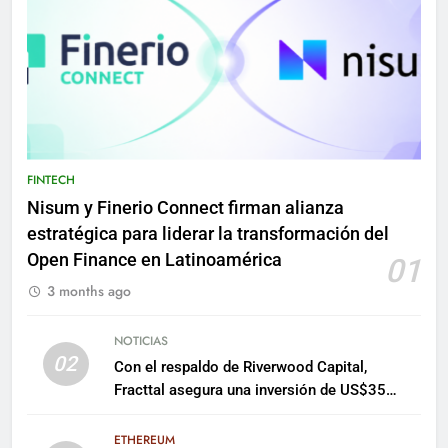
FINTECH
Nisum y Finerio Connect firman alianza
estratégica para liderar la transformación del
Open Finance en Latinoamérica
01
3 months ago
NOTICIAS
02
Con el respaldo de Riverwood Capital,
Fracttal asegura una inversión de US$35
millones para escalar su plataforma
ETHEREUM