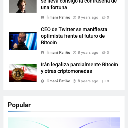
se lleva consigo la contraseña de
una fortuna
Illimani Patiño
8 years ago
0
CEO de Twitter se manifiesta
optimista frente al futuro de
Bitcoin
Illimani Patiño
8 years ago
0
Irán legaliza parcialmente Bitcoin
y otras criptomonedas
Illimani Patiño
8 years ago
0
Popular