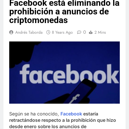
Facebook está eliminando la
prohibición a anuncios de
criptomonedas
0
Andrés Taborda
8 Years Ago
2 Mins
Según se ha conocido,
Facebook
estaría
retractándose respecto a la prohibición que hizo
desde enero sobre los anuncios de