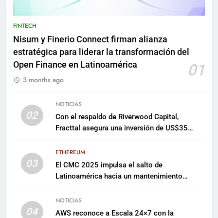
FINTECH
Nisum y Finerio Connect firman alianza
estratégica para liderar la transformación del
Open Finance en Latinoamérica
01
3 months ago
NOTICIAS
02
Con el respaldo de Riverwood Capital,
Fracttal asegura una inversión de US$35
millones para escalar su plataforma
ETHEREUM
03
El CMC 2025 impulsa el salto de
Latinoamérica hacia un mantenimiento
predictivo y sostenible
NOTICIAS
04
AWS reconoce a Escala 24×7 con la