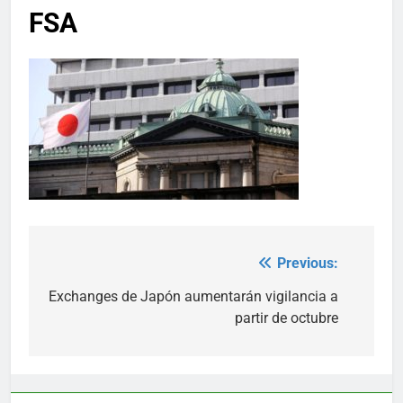
FSA
Previous:
Post
navigation
Exchanges de Japón aumentarán vigilancia a
partir de octubre