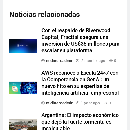
Noticias relacionadas
Con el respaldo de Riverwood
Capital, Fracttal asegura una
inversión de US$35 millones para
escalar su plataforma
midineroadmin
7 months ago
0
AWS reconoce a Escala 24×7 con
la Competencia en GenAI: un
nuevo hito en su expertise de
inteligencia artificial empresarial
midineroadmin
1 year ago
0
Argentina: El impacto económico
que dejó la fuerte tormenta es
incalculable