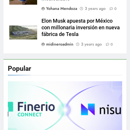
Yohana Mendoza
3 years ago
0
Elon Musk apuesta por México
con millonaria inversión en nueva
fábrica de Tesla
midineroadmin
3 years ago
0
Popular