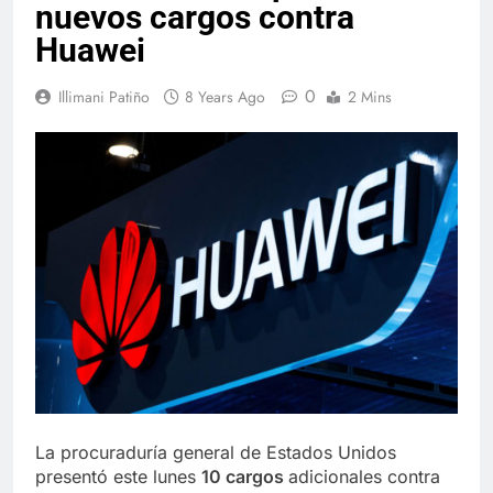
nuevos cargos contra
Huawei
0
Illimani Patiño
8 Years Ago
2 Mins
La procuraduría general de Estados Unidos
presentó este lunes
10 cargos
adicionales contra