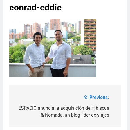
conrad-eddie
Previous:
Post
navigation
ESPACIO anuncia la adquisición de Hibiscus
& Nomada, un blog líder de viajes