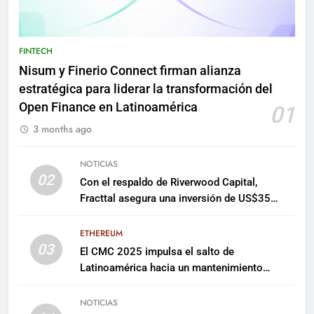
FINTECH
Nisum y Finerio Connect firman alianza
estratégica para liderar la transformación del
Open Finance en Latinoamérica
01
3 months ago
NOTICIAS
02
Con el respaldo de Riverwood Capital,
Fracttal asegura una inversión de US$35
millones para escalar su plataforma
ETHEREUM
03
El CMC 2025 impulsa el salto de
Latinoamérica hacia un mantenimiento
predictivo y sostenible
NOTICIAS